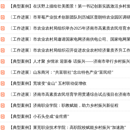
【典型案例】在沃野上描绘壮美图景！第一书记创新实践激活乡村
〔工作进展〕市草莓产业技术创新团队到历城区普朗特农业园区调
〔工作进展〕市农业农村局组织举办2025年济南市高素质农民培育
〔工作进展〕市农业农村局邀请国家电网济南供电公司、国家电网
〔工作进展〕市农业农村局组织召开促进农业农村经济量质齐升工
【典型案例】人才聚 乡情浓 迎新春 话振兴——济南市举行乡村振
〔工作进展〕山东商河：“共富联社”念出特色产业“富民经”
【典型案例】荒坡变“金山” 五村联动促增收
〔工作进展〕济南市高素质农民培育学用贯通综合试点项目在济南
【典型案例】济南职业学院：职教赋能，助力乡村振兴新征程
【典型案例】小石头垒成“金疙瘩”
【典型案例】莱芜职业技术学院：高职院校赋能乡村振兴“加速跑”