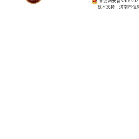
鲁公网安备370102027
技术支持：济南市信