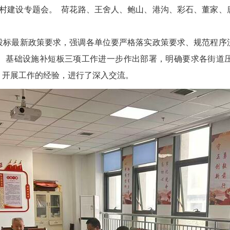
乡村建设专题会。 荷花路、王舍人、鲍山、港沟、彩石、董家
投标最新政策要求，强调各单位要严格落实政策要求、规范程序
、基础设施补短板三项工作进一步作出部署，明确要求各街道
、开展工作的经验，进行了深入交流。