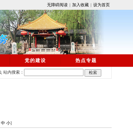
无障碍阅读
|
加入收藏
|
设为首页
党的建设
热点专题
站内搜索：
中
小
]