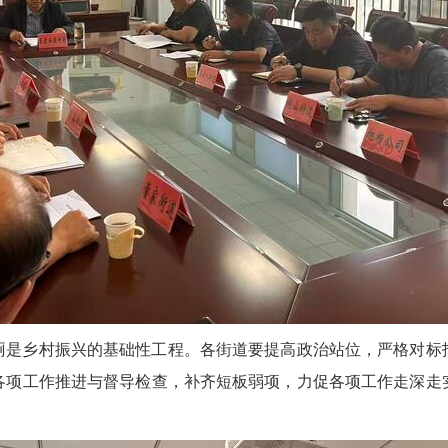
厕是乡村振兴的基础性工程。各街道要提高政治站位，严格对标
各项工作推进与督导检查，补齐短板弱项，力促各项工作走深走