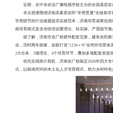
近期，在中央农业广播电视学校主办的全国基层农
本次授课围绕济南高素质农民“学用贯通”全链条
学用脱节的行业难题提供实操范本，济南培育成果也借
南培育模式直击传统培训重理论、轻实操、产需脱节痛
据了解，济南市农广校硬件配套完善，建有农民教
业，历时两年探索，创新打造“1234＋N”全闭环培
2大任务、3项理念、4个培育环节，叠加多项配套资源
依托全国推介契机，济南农广校敲定2026年四
式，以精准闭环的本土化人才培育模式，助力乡村特色