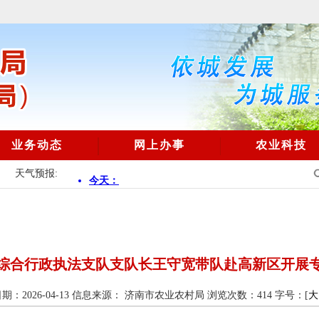
业务动态
网上办事
农业科技
天气预报:
综合行政执法支队支队长王守宽带队赴高新区开展
：2026-04-13
信息来源： 济南市农业农村局
浏览次数：
414
字号：[
大