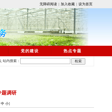
无障碍阅读
|
加入收藏
|
设为首页
党的建设
热点专题
站内搜索：
专题调研
中
小
]