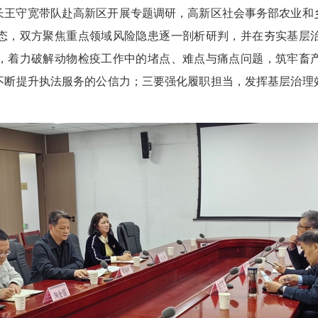
队长王守宽带队赴高新区开展专题调研，高新区社会事务部农业和
态，双方聚焦重点领域风险隐患逐一剖析研判，并在夯实基层
，着力破解动物检疫工作中的堵点、难点与痛点问题，筑牢畜
不断提升执法服务的公信力；三要强化履职担当，发挥基层治理