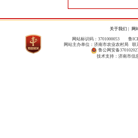
关于我们
|
网
网站标识码：3701000053
鲁ICP
网站主办单位：济南市农业农村局 联系方式：
鲁公网安备370102027
技术支持：济南市信