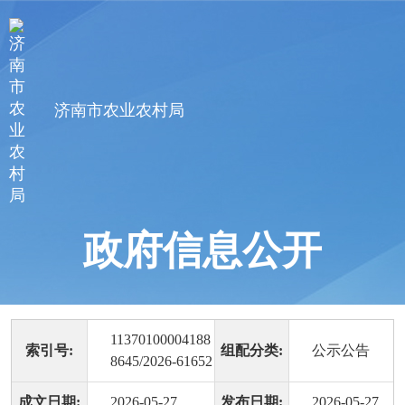
济南市农业农村局
政府信息公开
11370100004188
索引号:
组配分类:
公示公告
8645/2026-61652
成文日期:
2026-05-27
发布日期:
2026-05-27