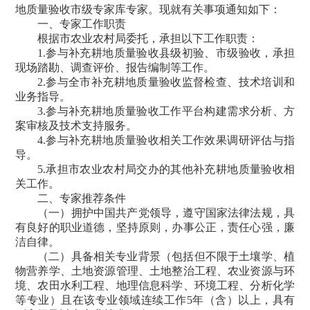
地质量验收市级专家库专家。现就有关事项通知如下：
一、专家工作职责
根据市农业农村局委托，承担以下工作职责：
1.参与补充耕地质量验收县级初验、市级验收，承担
现场踏勘、调查评价、报告编制等工作。
2.参与全市补充耕地质量验收监督检查、技术培训和
业务指导。
3.参与补充耕地质量验收工作平台构建需求分析、方
案审核及技术支持服务。
4.参与补充耕地质量验收相关工作效果调研评估与指
导。
5.承担市农业农村局交办的其他补充耕地质量验收相
关工作。
二、专家推荐条件
（一）拥护中国共产党领导，遵守国家法律法规，具
有良好的职业道德，坚持原则，办事公正，责任心强，廉
洁自律。
（二）具备相关专业背景（包括但不限于土壤学、植
物营养学、土地资源管理、土地整治工程、农业资源与环
境、农田水利工程、地理信息科学、环境工程、分析化学
等专业）且在该专业领域连续工作5年（含）以上，具有